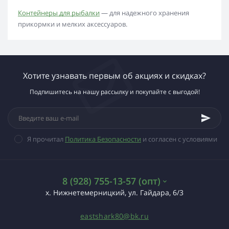
Контейнеры для рыбалки
— для надежного хранения
прикормки и мелких аксессуаров.
Хотите узнавать первым об акциях и скидках?
Подпишитесь на нашу рассылку и покупайте с выгодой!
Я прочитал
Политика Безопасности
и согласен с условиями
8 (928) 755-13-57 (опт)
х. Нижнетемерницкий, ул. Гайдара, 6/3
eastshark80@bk.ru