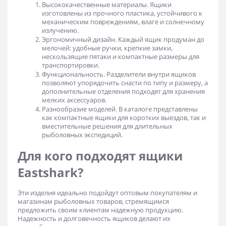
Высококачественные материалы
. Ящики
изготовлены из прочного пластика, устойчивого к
механическим повреждениям, влаге и солнечному
излучению.
Эргономичный дизайн
. Каждый ящик продуман до
мелочей: удобные ручки, крепкие замки,
нескользящие пятаки и компактные размеры для
транспортировки.
Функциональность
. Разделители внутри ящиков
позволяют упорядочить снасти по типу и размеру, а
дополнительные отделения подходят для хранения
мелких аксессуаров.
Разнообразие моделей
. В каталоге представлены
как компактные ящики для коротких выездов, так и
вместительные решения для длительных
рыболовных экспедиций.
Для кого подходят ящики
Eastshark?
Эти изделия идеально подойдут оптовым покупателям и
магазинам рыболовных товаров, стремящимся
предложить своим клиентам надежную продукцию.
Надежность и долговечность ящиков делают их