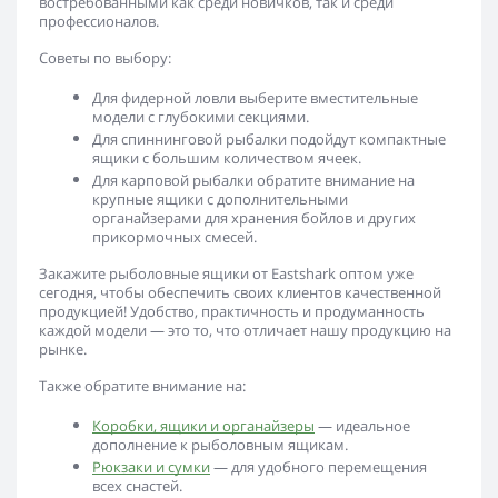
востребованными как среди новичков, так и среди
профессионалов.
Советы по выбору:
Для фидерной ловли
выберите вместительные
модели с глубокими секциями.
Для спиннинговой рыбалки
подойдут компактные
ящики с большим количеством ячеек.
Для карповой рыбалки
обратите внимание на
крупные ящики с дополнительными
органайзерами для хранения бойлов и других
прикормочных смесей.
Закажите рыболовные ящики от Eastshark оптом уже
сегодня, чтобы обеспечить своих клиентов качественной
продукцией! Удобство, практичность и продуманность
каждой модели — это то, что отличает нашу продукцию на
рынке.
Также обратите внимание на:
Коробки, ящики и органайзеры
— идеальное
дополнение к рыболовным ящикам.
Рюкзаки и сумки
— для удобного перемещения
всех снастей.